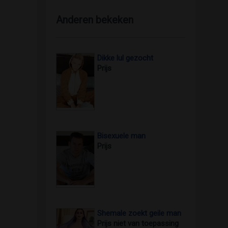
Anderen bekeken
Dikke lul gezocht
Prijs
Bisexuele man
foto 2
Prijs
Shemale zoekt geile man
Prijs niet van toepassing