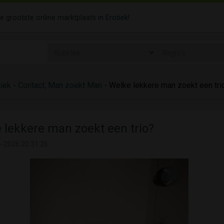
de grootste online marktplaats in
Erotiek
!
tiek
-
Contact; Man zoekt Man
- Welke lekkere man zoekt een tri
 lekkere man zoekt een trio?
-2026 20:31:26