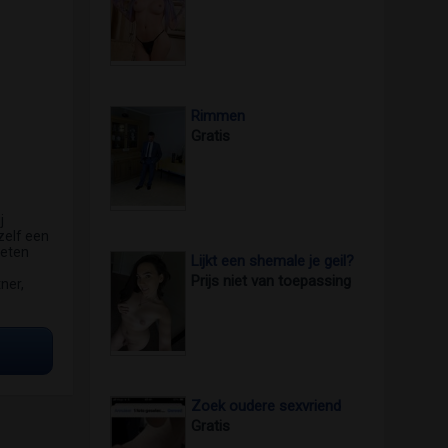
Rimmen
Gratis
j
zelf een
weten
Lijkt een shemale je geil?
Prijs niet van toepassing
ner,
Zoek oudere sexvriend
Gratis