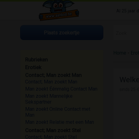
Al 25 jaar 
Plaats zoekertje
Home
-
Ero
Rubrieken
Erotiek
Contact; Man zoekt Man
Welke
Contact; Man zoekt Man
Man zoekt Éénmalig Contact Man
sinds
25-6
Man zoekt Mannelijke
Sekspartner
Man zoekt Online Contact met
Man
Man zoekt Relatie met een Man
Contact; Man zoekt Stel
Contact; Man zoekt Stel