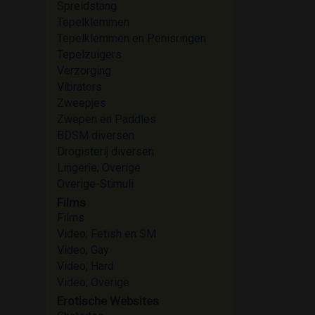
Spreidstang
Tepelklemmen
Tepelklemmen en Penisringen
Tepelzuigers
Verzorging
Vibrators
Zweepjes
Zwepen en Paddles
BDSM diversen
Drogisterij diversen
Lingerie; Overige
Overige-Stimuli
Films
Films
Video; Fetish en SM
Video; Gay
Video; Hard
Video; Overige
Erotische Websites