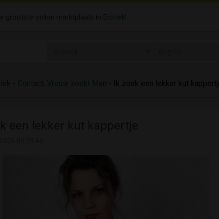
de grootste online marktplaats in
Erotiek
!
tiek
-
Contact; Vrouw zoekt Man
- Ik zoek een lekker kut kappertj
ek een lekker kut kappertje
2026 09:39:46