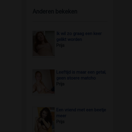
Anderen bekeken
Ik wil zo graag een keer
gelikt worden
Prijs
Leeftijd is maar een getal,
geen stoere matcho
foto 2
Prijs
Een vriend met een beetje
meer
Prijs