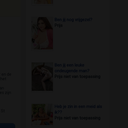
Ben jij nog vrijgezel?
Prijs
Ben jij een leuke
ondeugende man?
r en de
Prijs niet van toepassing
 het
van
es zijn
Heb je zin in een meid als
 St
ik??
Prijs niet van toepassing