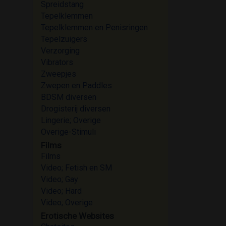
Spreidstang
Tepelklemmen
Tepelklemmen en Penisringen
Tepelzuigers
Verzorging
Vibrators
Zweepjes
Zwepen en Paddles
BDSM diversen
Drogisterij diversen
Lingerie; Overige
Overige-Stimuli
Films
Films
Video; Fetish en SM
Video; Gay
Video; Hard
Video; Overige
Erotische Websites