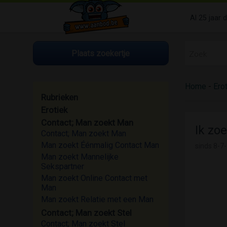
Al 25 jaar 
Plaats zoekertje
Home
-
Ero
Rubrieken
Erotiek
Contact; Man zoekt Man
Ik zo
Contact; Man zoekt Man
Man zoekt Éénmalig Contact Man
sinds
8-7-
Man zoekt Mannelijke
Sekspartner
Man zoekt Online Contact met
Man
Man zoekt Relatie met een Man
Contact; Man zoekt Stel
Contact; Man zoekt Stel