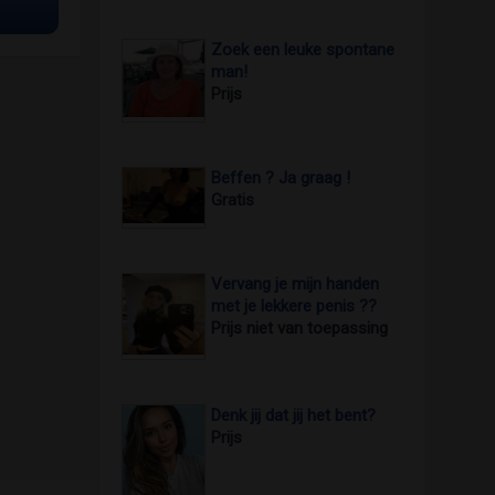
Zoek een leuke spontane
man!
Prijs
Beffen ? Ja graag !
Gratis
Vervang je mijn handen
met je lekkere penis ??
Prijs niet van toepassing
Denk jij dat jij het bent?
Prijs