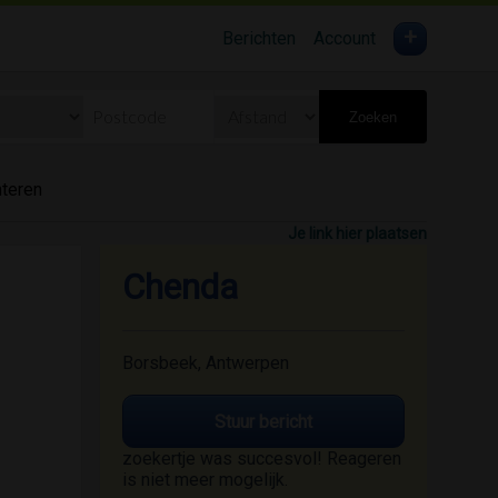
+
Berichten
Account
Zoeken
hteren
Je link hier plaatsen
Chenda
Borsbeek, Antwerpen
Stuur bericht
zoekertje was succesvol! Reageren
is niet meer mogelijk.