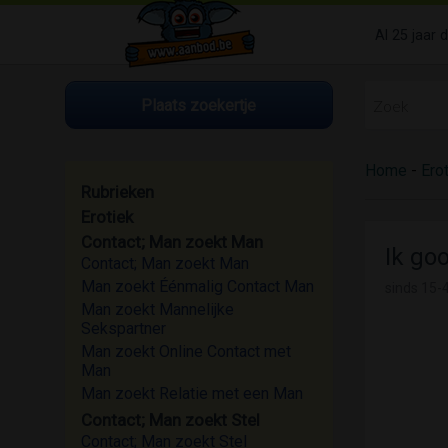
Al 25 jaar 
Plaats zoekertje
Home
-
Ero
Rubrieken
Erotiek
Contact; Man zoekt Man
Ik go
Contact; Man zoekt Man
Man zoekt Éénmalig Contact Man
sinds
15-4
Man zoekt Mannelijke
Sekspartner
Man zoekt Online Contact met
Man
Man zoekt Relatie met een Man
Contact; Man zoekt Stel
Contact; Man zoekt Stel