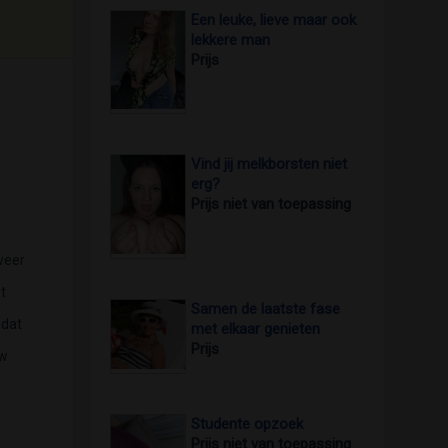
Een leuke, lieve maar ook
lekkere man
Prijs
Vind jij melkborsten niet
erg?
Prijs niet van toepassing
weer
t
Samen de laatste fase
 dat
met elkaar genieten
Prijs
uw
Studente opzoek
Prijs niet van toepassing