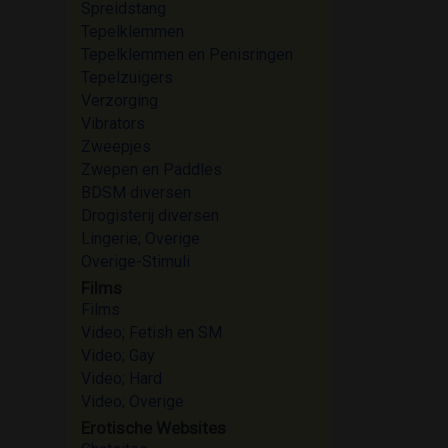
Spreidstang
Tepelklemmen
Tepelklemmen en Penisringen
Tepelzuigers
Verzorging
Vibrators
Zweepjes
Zwepen en Paddles
BDSM diversen
Drogisterij diversen
Lingerie; Overige
Overige-Stimuli
Films
Films
Video; Fetish en SM
Video; Gay
Video; Hard
Video; Overige
Erotische Websites