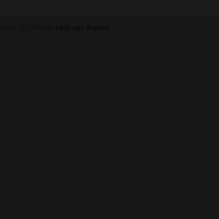
mmer: 120498345
Meld aan Aanbod