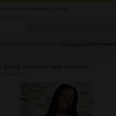
de grootste online marktplaats in
Erotiek
!
tiek
-
Contact; Vrouw zoekt Man
- Ik gooi graag mijn kont naar ac
oi graag mijn kont naar achteren
-2026 08:02:31